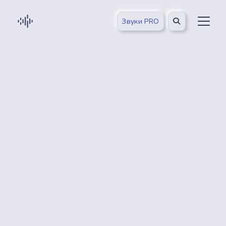
Звуки PRO