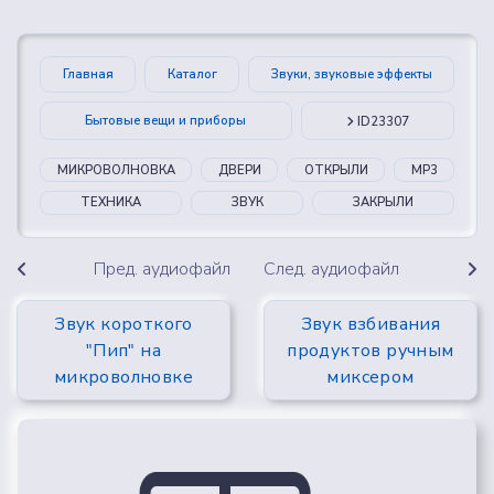
Главная
Каталог
Звуки, звуковые эффекты
Бытовые вещи и приборы
ID23307
МИКРОВОЛНОВКА
ДВЕРИ
ОТКРЫЛИ
MP3
ТЕХНИКА
ЗВУК
ЗАКРЫЛИ
Пред. аудиофайл
След. аудиофайл
Звук короткого
Звук взбивания
"Пип" на
продуктов ручным
микроволновке
миксером