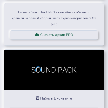
Получите Sound Pack PRO и скачайте из облачного
хранилища полный сборник всех аудио материалов сайта
(ZIP)
Скачать архив PRO
Паблик Вконтакте