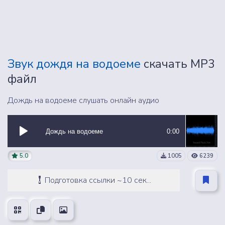
Звук дождя на водоеме
скачать MP3
файл
Дождь на водоеме слушать онлайн аудио
Дождь на водоеме
0:00
5.0
1005
6239
Подготовка ссылки ~10 сек...