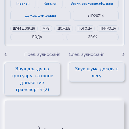
Главная
Каталог
Звуки, звуковые эффекты
Дождь, шум дождя
ID20714
ШУМ ДОЖДЯ
MP3
ДОЖДЬ
ПОГОДА
ПРИРОДА
ВОДА
ЗВУК
Пред. аудиофайл
След. аудиофайл
Звук дождя по
Звук шума дождя в
тротуару: на фоне
лесу
движение
транспорта (2)