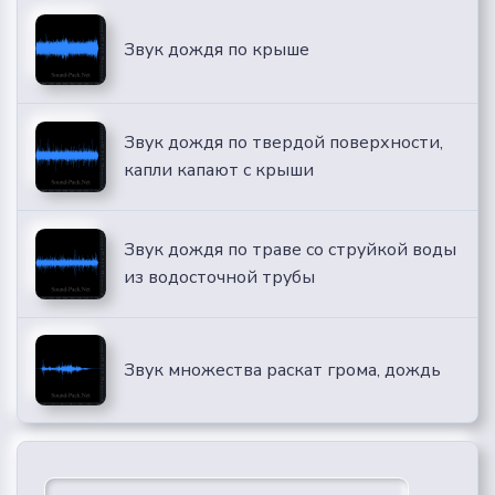
Звук дождя по крыше
Звук дождя по твердой поверхности,
капли капают с крыши
Звук дождя по траве со струйкой воды
из водосточной трубы
Звук множества раскат грома, дождь