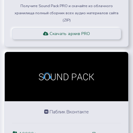
Получите Sound Pack PRO и скачайте из облачного
хранилища полный сборник всех аудио материалов сайта
(ZIP)
Скачать архив PRO
Паблик Вконтакте