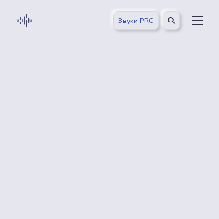
Звуки PRO