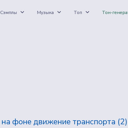
Сэмплы
Музыка
Топ
Тон-генера
 на фоне движение транспорта (2)