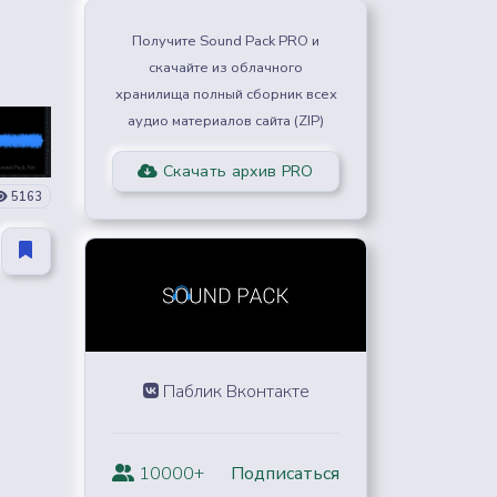
Получите Sound Pack PRO и
скачайте из облачного
хранилища полный сборник всех
аудио материалов сайта (ZIP)
Скачать архив PRO
5163
Паблик Вконтакте
10000+
Подписаться