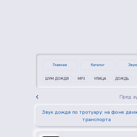
👍
😍
0
0
Главная
Каталог
Звук
ШУМ ДОЖДЯ
MP3
УЛИЦА
ДОЖДЬ
Пред. 
Звук дождя по тротуару: на фоне дв
транспорта