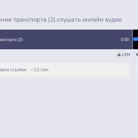
ВСЕ СЭМПЛЫ
ВСЕ MP3 ТРЕКИ
ние транспорта (2) слушать онлайн аудио
анспорта (2)
0:00
1294
вка ссылки... ~10 сек.