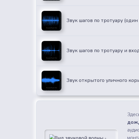
Звук шагов по тротуару (один
Звук шагов по тротуару и вхо
Звук открытого уличного кори
Здес
дожд
ауди
монт