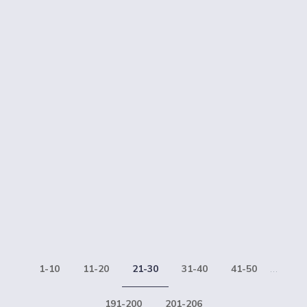
1-10
11-20
21-30
31-40
41-50
...
191-200
201-206