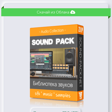
Скачай из Облака