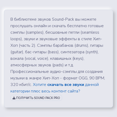
В библиотеке звуков Sound-Pack вы можете
прослушать онлайн и скачать бесплатно готовые
сэмплы (samples), бесшовные петли (seamless
loops), звуки и звуковые эффекты в стиле Хип-
Хоп (часть 2). Сэмплы барабанов (drums), гитары
(guitar), бас-гитары (bass), синтезатора (synth),
вокала (vocal, voice), клавишных (keys),
атмосферных звуков (pads) и т.д.
Профессиональные аудио-сэмплы для создания
музыки в жанре Хип-Хоп - формат OGG, 90 BPM,
320 кбит/с.
Хотите
скачать все звуки
данной
категории плюс весь контент сайта?
ПОЛУЧИТЬ SOUND PACK PRO