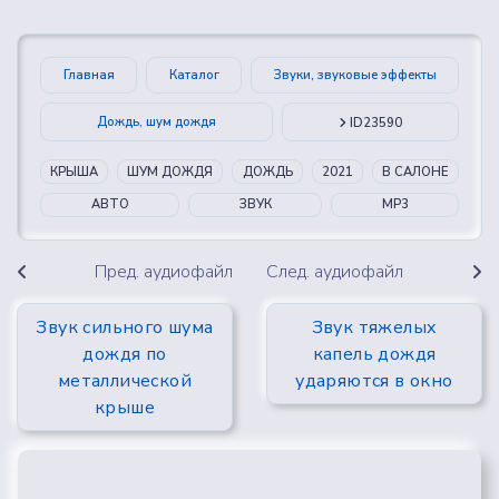
Главная
Каталог
Звуки, звуковые эффекты
Дождь, шум дождя
ID23590
КРЫША
ШУМ ДОЖДЯ
ДОЖДЬ
2021
В САЛОНЕ
АВТО
ЗВУК
MP3
Пред. аудиофайл
След. аудиофайл
Звук сильного шума
Звук тяжелых
дождя по
капель дождя
металлической
ударяются в окно
крыше