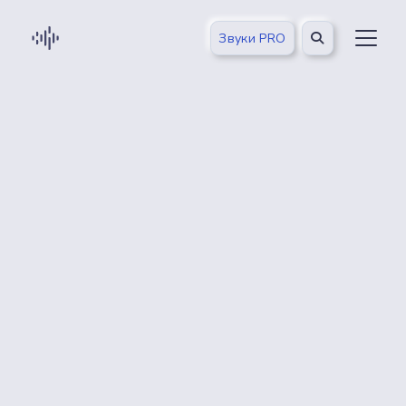
Звуки PRO