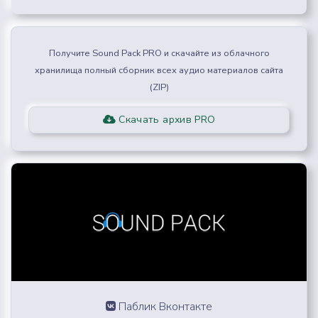
Получите Sound Pack PRO и скачайте из облачного
хранилища полный сборник всех аудио материалов сайта
(ZIP)
Скачать архив PRO
Паблик Вконтакте