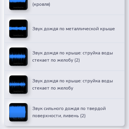
(кровля)
Звук дождя по металлической крыше
Звук дождя по крыше: струйка воды
стекает по желобу (2)
Звук дождя по крыше: струйка воды
стекает по желобу
Звук сильного дождя по твердой
поверхности, ливень (2)