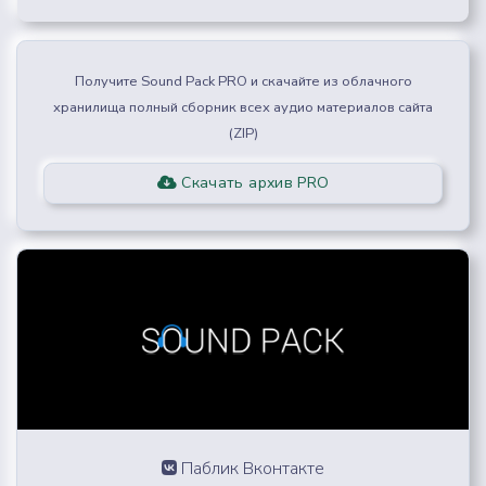
Получите Sound Pack PRO и скачайте из облачного
хранилища полный сборник всех аудио материалов сайта
(ZIP)
Скачать архив PRO
Паблик Вконтакте