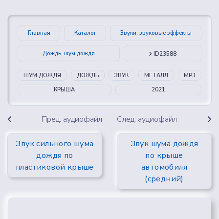
Главная
Каталог
Звуки, звуковые эффекты
Дождь, шум дождя
ID23588
ШУМ ДОЖДЯ
ДОЖДЬ
ЗВУК
МЕТАЛЛ
MP3
КРЫША
2021
Пред. аудиофайл
След. аудиофайл
Звук сильного шума
Звук шума дождя
дождя по
по крыше
пластиковой крыше
автомобиля
(средний)