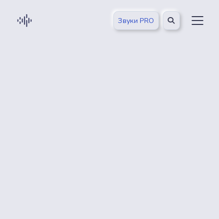
Звуки PRO