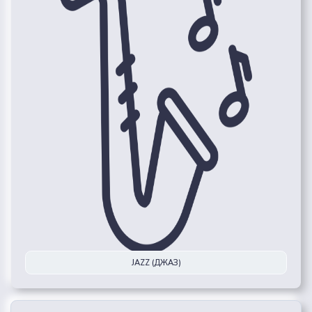
JAZZ (ДЖАЗ)