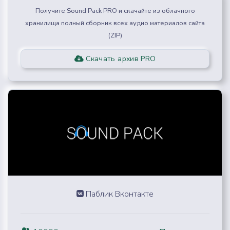
Получите Sound Pack PRO и скачайте из облачного
хранилища полный сборник всех аудио материалов сайта
(ZIP)
Скачать архив PRO
Паблик Вконтакте