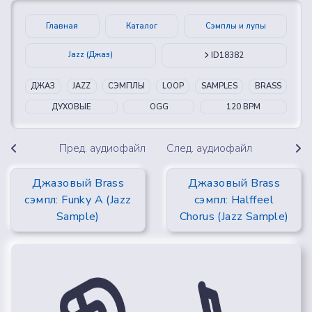
Главная
Каталог
Сэмплы и лупы
Jazz (Джаз)
ID18382
ДЖАЗ
JAZZ
СЭМПЛЫ
LOOP
SAMPLES
BRASS
ДУХОВЫЕ
OGG
120 BPM
Пред. аудиофайл
След. аудиофайл
Джазовый Brass
Джазовый Brass
сэмпл: Funky A (Jazz
сэмпл: Halffeel
Sample)
Chorus (Jazz Sample)