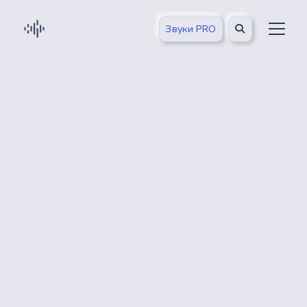
Звуки PRO