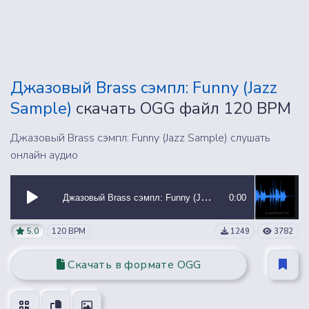
Джазовый Brass сэмпл: Funny (Jazz
Sample)
скачать OGG файл 120 BPM
Джазовый Brass сэмпл: Funny (Jazz Sample) слушать
онлайн аудио
Джазовый Brass сэмпл: Funny (Jazz Sample)
0:00
5.0
120 BPM
1249
3782
Скачать в формате OGG