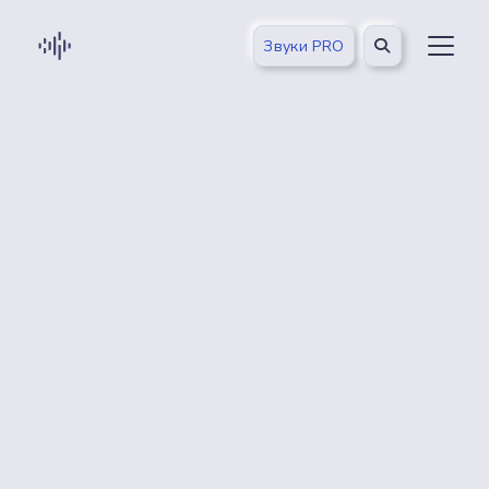
Звуки PRO