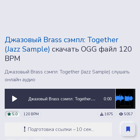
Джазовый Brass сэмпл: Together
(Jazz Sample)
скачать OGG файл 120
BPM
Джазовый Brass сэмпл: Together (Jazz Sample) слушать
онлайн аудио
Джазовый Brass сэмпл: Together (Jazz Sample)
0:00
5.0
120 BPM
1875
5057
Подготовка ссылки ~10 сек...