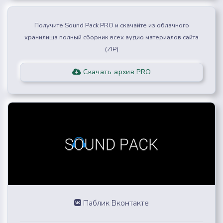
Получите Sound Pack PRO и скачайте из облачного
хранилища полный сборник всех аудио материалов сайта
(ZIP)
Скачать архив PRO
Паблик Вконтакте