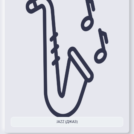
JAZZ (ДЖАЗ)