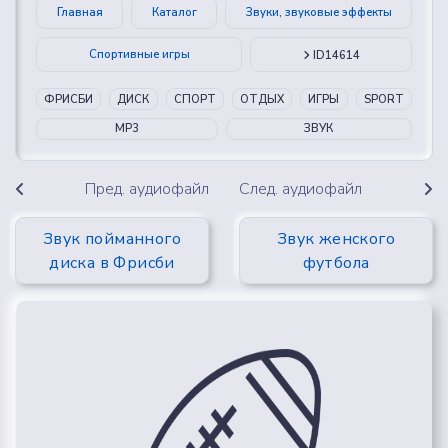
Главная
Каталог
Звуки, звуковые эффекты
Спортивные игры
ID14614
ФРИСБИ
ДИСК
СПОРТ
ОТДЫХ
ИГРЫ
SPORT
MP3
ЗВУК
Пред. аудиофайл
След. аудиофайл
Звук пойманного
Звук женского
диска в Фрисби
футбола