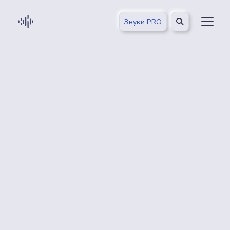
Звуки PRO