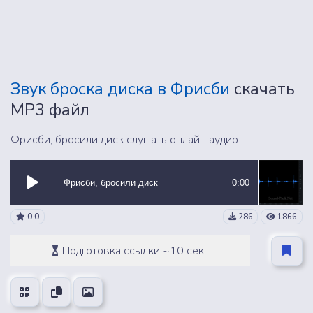
Звук броска диска в Фрисби
скачать
MP3 файл
Фрисби, бросили диск слушать онлайн аудио
Фрисби, бросили диск
0:00
0.0
286
1866
Подготовка ссылки ~10 сек...