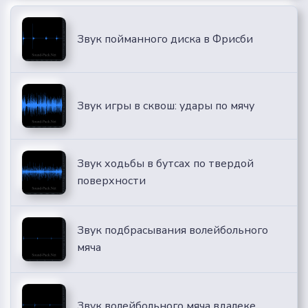
Звук пойманного диска в Фрисби
Звук игры в сквош: удары по мячу
Звук ходьбы в бутсах по твердой
поверхности
Звук подбрасывания волейбольного
мяча
Звук волейбольного мяча вдалеке