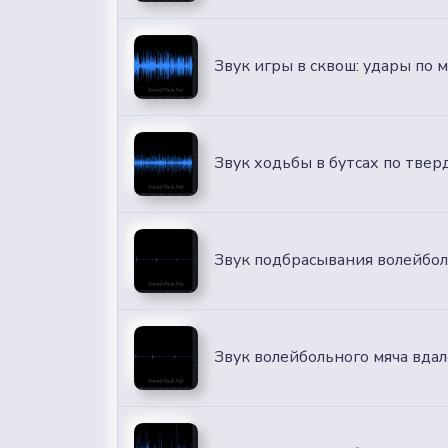
Звук игры в сквош: удары по м
Звук ходьбы в бутсах по тве
Звук подбрасывания волейбол
Звук волейбольного мяча вда