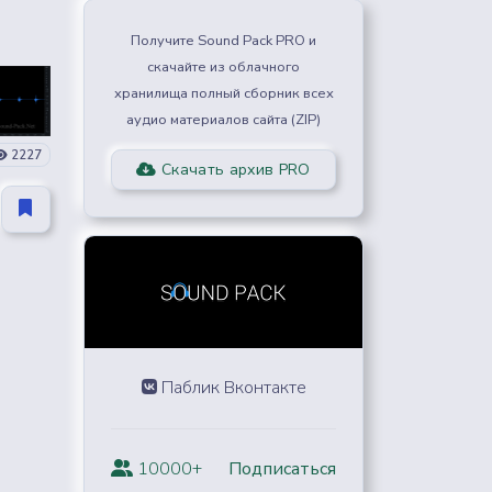
Получите Sound Pack PRO и
скачайте из облачного
хранилища полный сборник всех
аудио материалов сайта (ZIP)
2227
Скачать архив PRO
Паблик Вконтакте
10000+
Подписаться