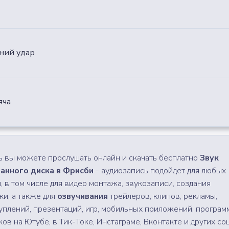
ний удар
яча
ь вы можете прослушать онлайн и скачать бесплатно
Звук
анного диска в Фрисби
- аудиозапись подойдет для любых
ч, в том числе для видео монтажа, звукозаписи, создания
ки, а также для
озвучивания
трейлеров, клипов, рекламы,
уплений, презентаций, игр, мобильных приложений, програм
ков на Ютубе, в Тик-Токе, Инстаграме, Вконтакте и других соц