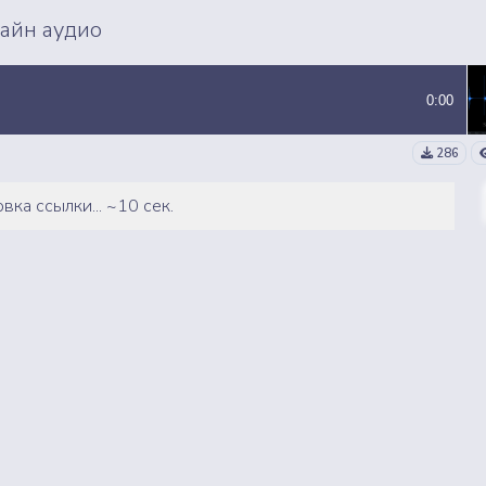
ВСЕ СЭМПЛЫ
ВСЕ MP3 ТРЕКИ
лайн аудио
0:00
286
вка ссылки... ~10 сек.