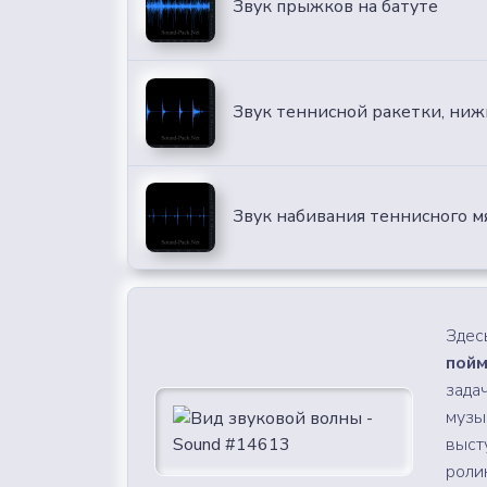
Звук прыжков на батуте
Звук теннисной ракетки, ниж
Звук набивания теннисного м
Здес
пойм
зада
музы
выст
роли