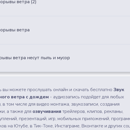
порывы ветра (2)
 порывы ветра
орывы ветра несут пыль и мусор
ь вы можете прослушать онлайн и скачать бесплатно
Звук
ного ветра с дождем
- аудиозапись подойдет для любых
ч, в том числе для видео монтажа, звукозаписи, создания
ки, а также для
озвучивания
трейлеров, клипов, рекламы,
уплений, презентаций, игр, мобильных приложений, програм
ков на Ютубе, в Тик-Токе, Инстаграме, Вконтакте и других соц