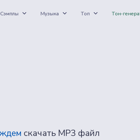
Сэмплы
Музыка
Топ
Тон-генера
ождем
скачать MP3 файл