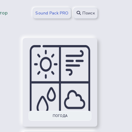
тор
Sound Pack PRO
Поиск
ПОГОДА