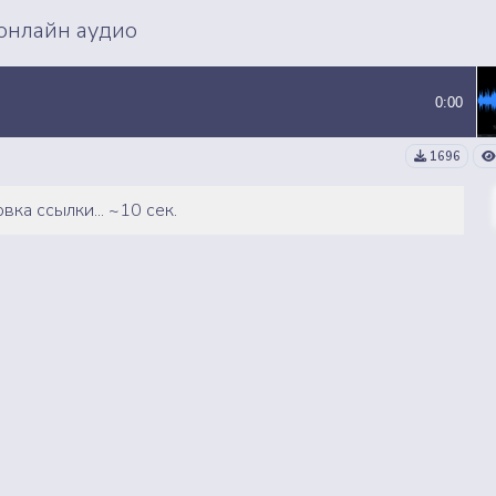
ВСЕ СЭМПЛЫ
ВСЕ MP3 ТРЕКИ
онлайн аудио
0:00
1696
вка ссылки... ~10 сек.