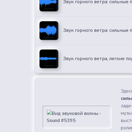
Звук горного ветра: сильные 
Звук горного ветра: сильные
Звук горного ветра, легкие п
Здес
силь
зада
музы
выст
роли