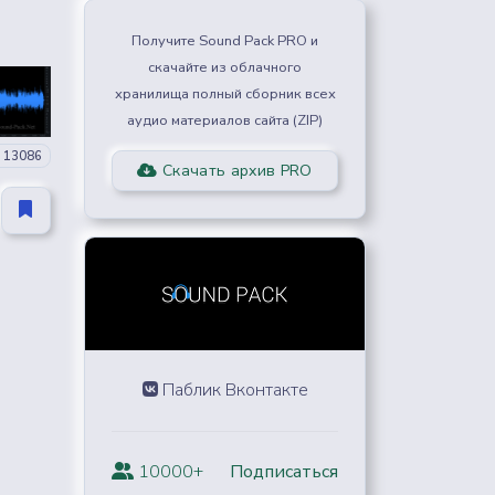
Получите Sound Pack PRO и
скачайте из облачного
хранилища полный сборник всех
аудио материалов сайта (ZIP)
13086
Скачать архив PRO
Паблик Вконтакте
10000+
Подписаться