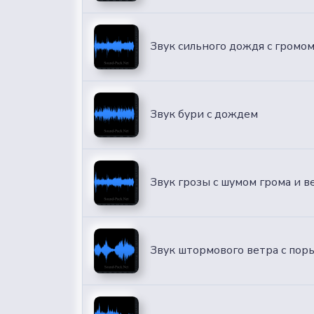
Звук сильного дождя с громо
Звук бури с дождем
Звук грозы с шумом грома и 
Звук штормового ветра с пор