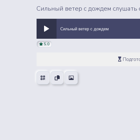
Сильный ветер с дождем слушать 
Сильный ветер с дождем
5.0
ВСЕ ЗВУКИ
Подгото