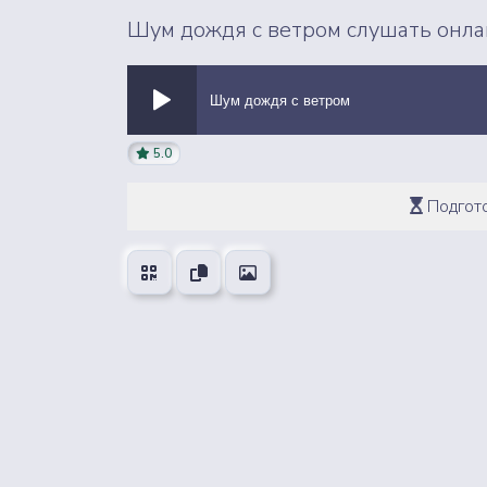
Шум дождя с ветром слушать онла
Шум дождя с ветром
5.0
ВСЕ ЗВУКИ
Подгото