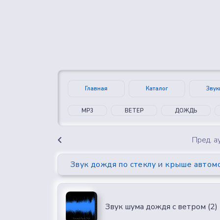
👍
😍
0
0
Главная
Каталог
Звук
MP3
ВЕТЕР
ДОЖДЬ
Пред. 
Звук дождя по стеклу и крыше автом
Звук шума дождя с ветром (2)