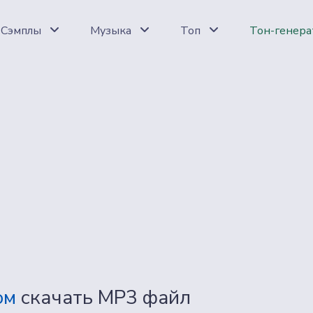
Сэмплы
Музыка
Топ
Тон-генера
ом
скачать MP3 файл