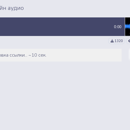
ВСЕ СЭМПЛЫ
ВСЕ MP3 ТРЕКИ
йн аудио
0:00
1320
вка ссылки... ~10 сек.