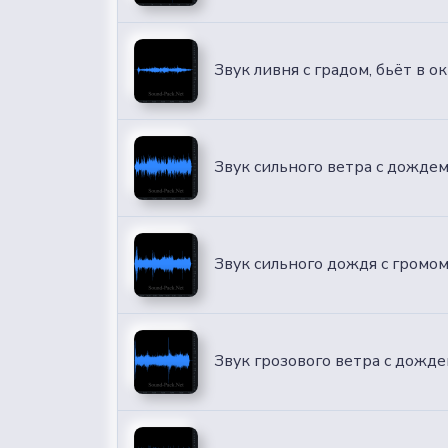
Звук ливня с градом, бьёт в о
Звук сильного ветра с дожде
Звук сильного дождя с громо
Звук грозового ветра с дожд