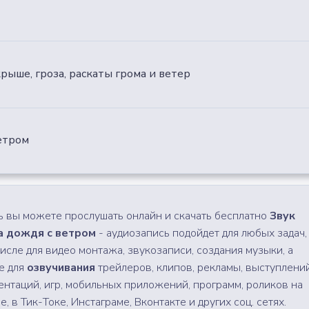
рыше, гроза, раскаты грома и ветер
ветром
ь вы можете прослушать онлайн и скачать бесплатно
Звук
 дождя с ветром
- аудиозапись подойдет для любых задач,
числе для видео монтажа, звукозаписи, создания музыки, а
е для
озвучивания
трейлеров, клипов, рекламы, выступлений
ентаций, игр, мобильных приложений, программ, роликов на
, в Тик-Токе, Инстаграме, Вконтакте и других соц. сетях.