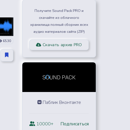
Получите Sound Pack PRO и
скачайте из облачного
хранилища полный сборник всех
аудио материалов сайта (ZIP)
6530
Скачать архив PRO
Паблик Вконтакте
10000+
Подписаться