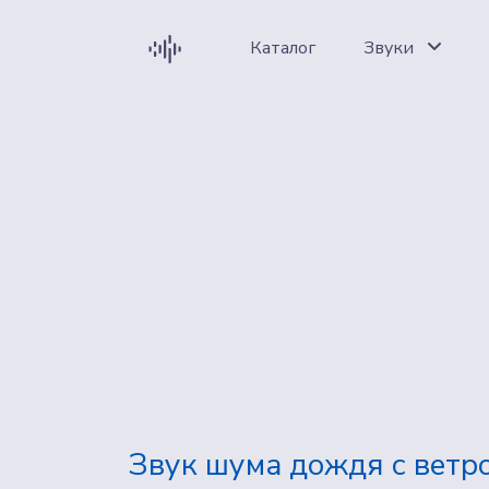
Каталог
Звуки
Звук шума дождя с ветр